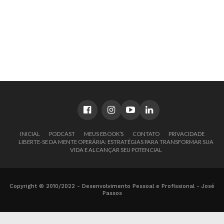
INICIAL
PODCAST
MEUS EBOOK’S
CONTATO
PRIVACIDADE
LIBERTE-SE DA MENTE OPERÁRIA: ESTRATÉGIAS PARA TRANSFORMAR SUA
VIDA E ALCANÇAR SEU POTENCIAL
Copyright © 2010/2022 - Desenvolvimento Pessoal e Profissional - José
Passos