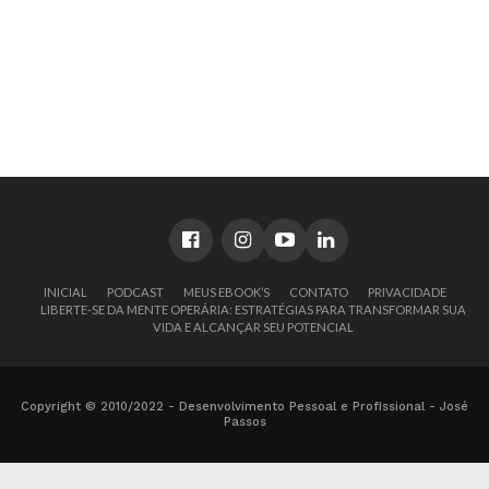
INICIAL
PODCAST
MEUS EBOOK’S
CONTATO
PRIVACIDADE
LIBERTE-SE DA MENTE OPERÁRIA: ESTRATÉGIAS PARA TRANSFORMAR SUA
VIDA E ALCANÇAR SEU POTENCIAL
Copyright © 2010/2022 - Desenvolvimento Pessoal e Profissional - José
Passos