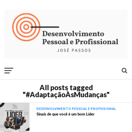
All posts tagged
"#AdaptaçãoÀsMudanças"
DESENVOLVIMENTO PESSOAL E PROFISSIONAL
Sinais de que você é um bom Líder