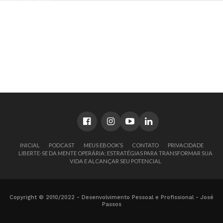
INICIAL
PODCAST
MEUS EBOOK’S
CONTATO
PRIVACIDADE
LIBERTE-SE DA MENTE OPERÁRIA: ESTRATÉGIAS PARA TRANSFORMAR SUA
VIDA E ALCANÇAR SEU POTENCIAL
Copyright © 2010/2022 - Desenvolvimento Pessoal e Profissional - José
Passos