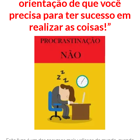
orientação de que você
precisa para ter sucesso em
realizar as coisas!”
Este livro é um dos recursos mais valiosos do mundo, quando