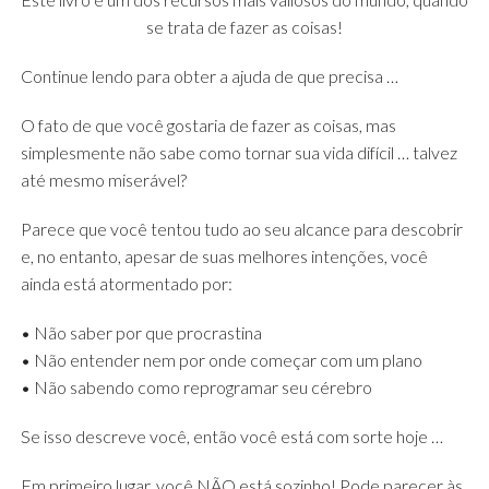
se trata de fazer as coisas!
Continue lendo para obter a ajuda de que precisa …
O fato de que você gostaria de fazer as coisas, mas
simplesmente não sabe como tornar sua vida difícil … talvez
até mesmo miserável?
Parece que você tentou tudo ao seu alcance para descobrir
e, no entanto, apesar de suas melhores intenções, você
ainda está atormentado por:
• Não saber por que procrastina
• Não entender nem por onde começar com um plano
• Não sabendo como reprogramar seu cérebro
Se isso descreve você, então você está com sorte hoje …
Em primeiro lugar, você NÃO está sozinho! Pode parecer às