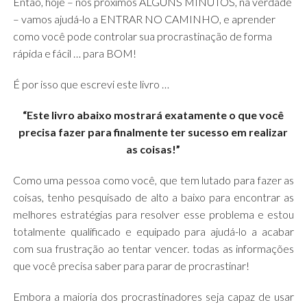
Então, hoje – nos próximos ALGUNS MINUTOS, na verdade
– vamos ajudá-lo a ENTRAR NO CAMINHO, e aprender
como você pode controlar sua procrastinação de forma
rápida e fácil … para BOM!
É por isso que escrevi este livro …
“Este livro abaixo mostrará exatamente o que você
precisa fazer para finalmente ter sucesso em realizar
as coisas!”
Como uma pessoa como você, que tem lutado para fazer as
coisas, tenho pesquisado de alto a baixo para encontrar as
melhores estratégias para resolver esse problema e estou
totalmente qualificado e equipado para ajudá-lo a acabar
com sua frustração ao tentar vencer. todas as informações
que você precisa saber para parar de procrastinar!
Embora a maioria dos procrastinadores seja capaz de usar