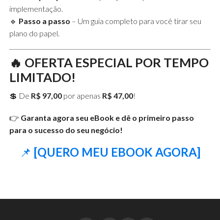
implementação.
🔹
Passo a passo
– Um guia completo para você tirar seu
plano do papel.
🔥
OFERTA ESPECIAL POR TEMPO
LIMITADO!
💲 De
R$ 97,00
por apenas
R$ 47,00
!
👉
Garanta agora seu eBook e dê o primeiro passo
para o sucesso do seu negócio!
📌
[QUERO MEU EBOOK AGORA]