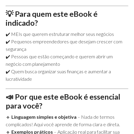
💡
Para quem este eBook é
indicado?
✔️ MEIs que querem estruturar melhor seus negócios
✔️ Pequenos empreendedores que desejam crescer com
segurança
✔️ Pessoas que estão começando e querem abrir um
negócio com planejamento
✔️ Quem busca organizar suas finanças e aumentar a
lucratividade
📣
Por que este eBook é essencial
para você?
🔹
Linguagem simples e objetiva
– Nada de termos
complicados! Aqui você aprende de forma clara e direta.
🔹
Exemplos práticos
– Aplicação real para facilitar sua