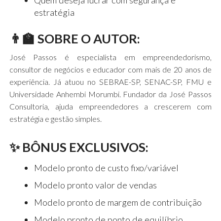
Quem deseja lucrar com segurança e
estratégia
👨‍🏫 SOBRE O AUTOR:
José Passos é especialista em empreendedorismo,
consultor de negócios e educador com mais de 20 anos de
experiência. Já atuou no SEBRAE-SP, SENAC-SP, FMU e
Universidade Anhembi Morumbi. Fundador da José Passos
Consultoria, ajuda empreendedores a crescerem com
estratégia e gestão simples.
✨ BÔNUS EXCLUSIVOS:
Modelo pronto de custo fixo/variável
Modelo pronto valor de vendas
Modelo pronto de margem de contribuição
Modelo pronto de ponto de equilíbrio