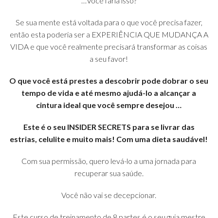
…Você faria isso?
Se sua mente está voltada para o que você precisa fazer,
então esta poderia ser a EXPERIÊNCIA QUE MUDANÇA A
VIDA e que você realmente precisará transformar as coisas
a seu favor!
O que você está prestes a descobrir pode dobrar o seu
tempo de vida e até mesmo ajudá-lo a alcançar a
cintura ideal que você sempre desejou …
Este é o seu INSIDER SECRETS para se livrar das
estrias, celulite e muito mais! Com uma dieta saudável!
Com sua permissão, quero levá-lo a uma jornada para
recuperar sua saúde.
Você não vai se decepcionar.
Este curso de treinamento de 8 partes é o seu guia mestre