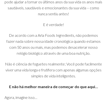
pode ajudar a tornar os últimos anos da sua vida os anos mais
saudáveis, saudáveis ​​e emocionantes da sua vida – como
nunca sentiu antes!
E é verdade!
De acordo com a Arla Foods Ingredients, não podemos
fazer nada sobre nossa idade cronológica quando estamos
com 50 anos ou mais, mas podemos desacelerar nosso
relógio biológico através de uma boa nutrição.
Não é ciência de foguetes realmente; Você pode facilmente
viver uma vida longa e frutífera com apenas algumas opções
simples de vida inteligentes.
E não há melhor maneira de começar do que aqui…
Agora, imagine isso…