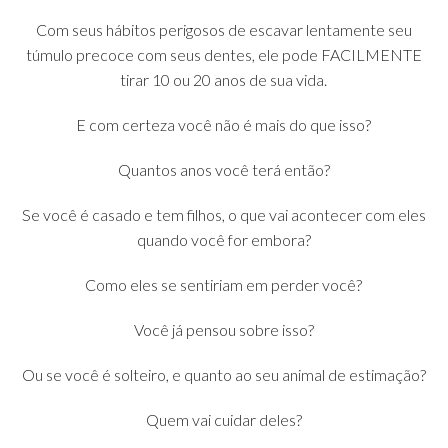
Com seus hábitos perigosos de escavar lentamente seu
túmulo precoce com seus dentes, ele pode FACILMENTE
tirar 10 ou 20 anos de sua vida.
E com certeza você não é mais do que isso?
Quantos anos você terá então?
Se você é casado e tem filhos, o que vai acontecer com eles
quando você for embora?
Como eles se sentiriam em perder você?
Você já pensou sobre isso?
Ou se você é solteiro, e quanto ao seu animal de estimação?
Quem vai cuidar deles?