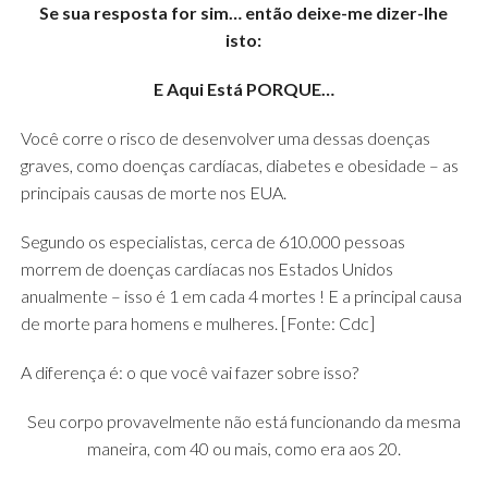
Se sua resposta for sim… então deixe-me dizer-lhe
isto:
E Aqui Está PORQUE…
Você corre o risco de desenvolver uma dessas doenças
graves, como doenças cardíacas, diabetes e obesidade – as
principais causas de morte nos EUA.
Segundo os especialistas, cerca de 610.000 pessoas
morrem de doenças cardíacas nos Estados Unidos
anualmente – isso é 1 em cada 4 mortes ! E a principal causa
de morte para homens e mulheres. [Fonte: Cdc]
A diferença é: o que você vai fazer sobre isso?
Seu corpo provavelmente não está funcionando da mesma
maneira, com 40 ou mais, como era aos 20.