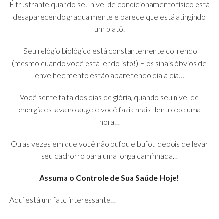
É frustrante quando seu nível de condicionamento físico está
desaparecendo gradualmente e parece que está atingindo
um platô.
Seu relógio biológico está constantemente correndo
(mesmo quando você está lendo isto!) E os sinais óbvios de
envelhecimento estão aparecendo dia a dia…
Você sente falta dos dias de glória, quando seu nível de
energia estava no auge e você fazia mais dentro de uma
hora…
Ou as vezes em que você não bufou e bufou depois de levar
seu cachorro para uma longa caminhada…
Assuma o Controle de Sua Saúde Hoje!
Aqui está um fato interessante…